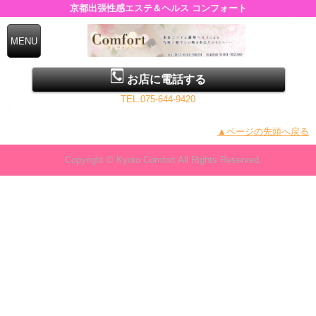
京都出張性感エステ＆ヘルス コンフォート
お店に電話する
TEL.075-644-9420
▲ページの先頭へ戻る
Copyright © Kyoto Comfort All Rights Reserved.